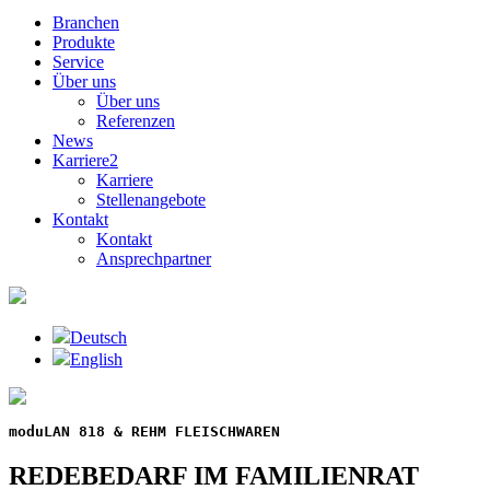
Branchen
Produkte
Service
Über uns
Über uns
Referenzen
News
Karriere
2
Karriere
Stellenangebote
Kontakt
Kontakt
Ansprechpartner
Deutsch
English
moduLAN 818 & REHM FLEISCHWAREN
REDEBEDARF IM FAMILIENRAT