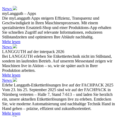
News
myLangguth – Apps
Die myLangguth Apps steigern Effizienz, Transparenz und
Geschwindigkeit in Ihren Maschinenprozessen. Mit einem
spezialisierten Ersatzteil-Shop und einer Produktions-App erhalten
Sie schnellen Zugriff auf relevante Informationen, reduzieren
Stillstandzeiten und optimieren Ihre Abläufe nachhaltig.
Mehr lesen
News
LANGGUTH auf der interpack 2026
Bei LANGGUTH erleben Sie Etikettiertechnik nicht im Stillstand,
sondern im laufenden Betrieb. Auf unserem Messestand zeigen wir
Maschinen live in Aktion – so, wie sie später auch in Ihrer
Produktion arbeiten.
Mehr lesen
News
Erlebe Langguth-Etikettierlösungen live auf der FACHPACK 2025
Vom 23. bis 25. September 2025 sind wir auf der FACHPACK in
Nürnberg vertreten – Halle 7, Stand 7-613 – und laden Sie herzlich
ein, unsere aktuellen Etikettierlösungen live zu erleben. Entdecken
Sie, wie moderne Automatisierung und nachhaltige Technik Hand in
Hand gehen – präzise, effizient und zukunftsorientiert.
Mehr lesen