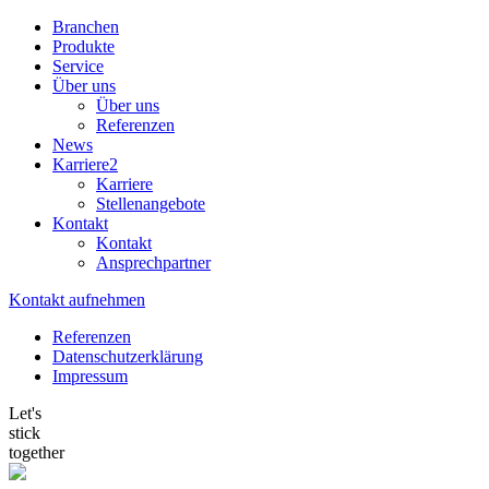
Branchen
Produkte
Service
Über uns
Über uns
Referenzen
News
Karriere
2
Karriere
Stellenangebote
Kontakt
Kontakt
Ansprechpartner
Kontakt aufnehmen
Referenzen
Datenschutzerklärung
Impressum
Let's
stick
together