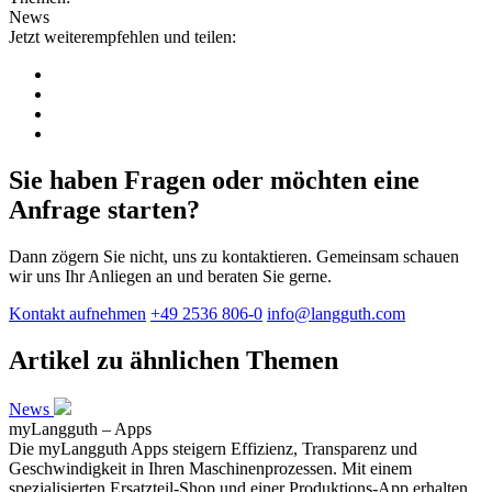
News
Jetzt weiterempfehlen und teilen:
Sie haben Fragen oder möchten eine
Anfrage starten?
Dann zögern Sie nicht, uns zu kontaktieren. Gemeinsam schauen
wir uns Ihr Anliegen an und beraten Sie gerne.
Kontakt aufnehmen
+49 2536 806-0
info@langguth.com
Artikel zu ähnlichen Themen
News
myLangguth – Apps
Die myLangguth Apps steigern Effizienz, Transparenz und
Geschwindigkeit in Ihren Maschinenprozessen. Mit einem
spezialisierten Ersatzteil-Shop und einer Produktions-App erhalten