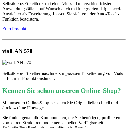
Selbstklebe-Etikettierer mit einer Vielzahl unterschiedlichster
Anwendungsfälle – auf Wunsch auch mit integriertem Highspeed-
Ausrichter als Erweiterung. Lassen Sie sich von der Auto-Teach-
Funktion begeistern.
Zum Produkt
vialLAN 570
Selbstklebe-Etikettiermaschine zur präzisen Etikettierung von Vials
in Pharma-Produktionslinien.
Kennen Sie schon unseren Online-Shop?
Mit unserem Online-Shop bestellen Sie Originalteile schnell und
direkt – ohne Umwege.
Sie finden genau die Komponenten, die Sie benötigen, profitieren
von klaren Strukturen und einer schnellen Verfügbarkeit.
So bleibt Ihre Produktion zuverlässig in Betrieb.