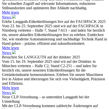
Sie schnellen Zugriff auf relevante Informationen, reduzieren
Stillstandzeiten und optimieren Ihre Abläufe nachhaltig.
Mehr lesen
News
Erlebe Langguth-Etikettierlösungen live auf der FACHPACK 2025
Vom 23. bis 25. September 2025 sind wir auf der FACHPACK in
Nürnberg vertreten – Halle 7, Stand 7-613 – und laden Sie herzlich
ein, unsere aktuellen Etikettierlösungen live zu erleben. Entdecken
Sie, wie moderne Automatisierung und nachhaltige Technik Hand in
Hand gehen – präzise, effizient und zukunftsorientiert.
Mehr lesen
News
Besuchen Sie LANGGUTH auf der drinktec 2025
Vom 15. bis 19. September 2025 sind wir auf der Drinktec in
München vertreten – Halle C2, Stand C2-251 – und laden Sie
herzlich ein, unsere neuesten Etikettierlösungen für die
Getränkeindustrie kennenzulernen. Erleben Sie unsere Maschinen
live in Aktion und überzeugen Sie sich von Vielseitigkeit, Präzision
und Effizienz.
Mehr lesen
News
Neue CLP-Verordnung – so unterstützt Langguth bei der
Umstellung
Mit der CLP-Verordnung kommen zahlreiche Änderungen auf