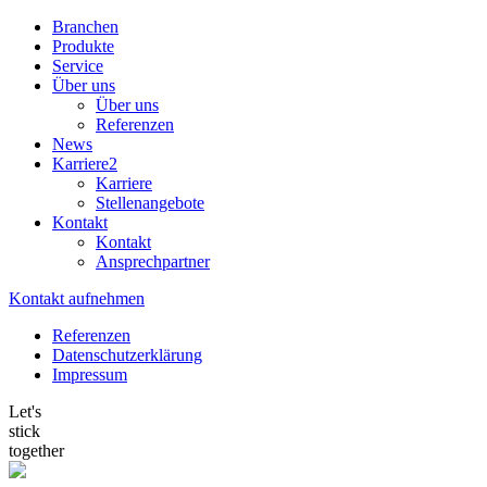
Branchen
Produkte
Service
Über uns
Über uns
Referenzen
News
Karriere
2
Karriere
Stellenangebote
Kontakt
Kontakt
Ansprechpartner
Kontakt aufnehmen
Referenzen
Datenschutzerklärung
Impressum
Let's
stick
together