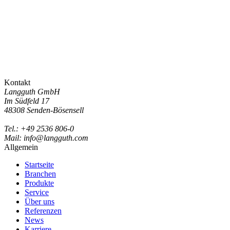
Kontakt
Langguth GmbH
Im Südfeld 17
48308 Senden-Bösensell
Tel.: +49 2536 806-0
Mail: info@langguth.com
Allgemein
Startseite
Branchen
Produkte
Service
Über uns
Referenzen
News
Karriere