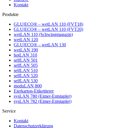
Kontakt
Produkte
GLU|ECO® – wetLAN 110 (FVT18)
GLU|ECO® – wetLAN 110 (FVT20)
wetLAN 110 (Schwingmagazin)
wetLAN 120
GLU|ECO® – wetLAN 130
wetLAN 190
hotLAN 310
selfLAN 501
selfLAN 505
selfLAN 510
selfLAN 520
selfLAN 530
moduLAN 800
Eierkarton-Etikettierer
sysLAN 780 (Eimer-Entstapler)
sysLAN 782 (Eimer-Entstapler)
Service
Kontakt
Datenschutzerklärung