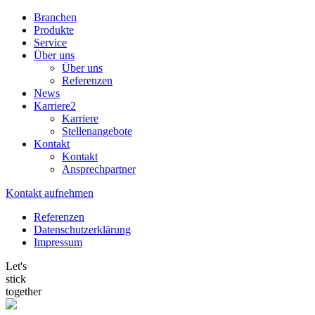
Branchen
Produkte
Service
Über uns
Über uns
Referenzen
News
Karriere
2
Karriere
Stellenangebote
Kontakt
Kontakt
Ansprechpartner
Kontakt aufnehmen
Referenzen
Datenschutzerklärung
Impressum
Let's
stick
together