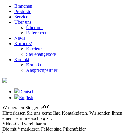
Branchen
Produkte
Service
Über uns
Über uns
Referenzen
News
Karriere
2
Karriere
Stellenangebote
Kontakt
Kontakt
Ansprechpartner
Deutsch
English
Wir beraten Sie gerne!
👋
Hinterlassen Sie uns gerne Ihre Kontaktdaten. Wir senden Ihnen
einen Terminvorschlag zu.
Video-Call vereinbaren
Die mit * markieren Felder sind Pflichtfelder