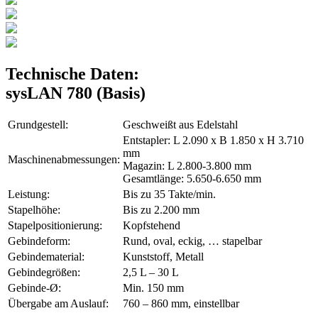
Technische Daten:
sysLAN 780 (Basis)
Grundgestell:
Geschweißt aus Edelstahl
Entstapler: L 2.090 x B 1.850 x H 3.710
mm
Maschinenabmessungen:
Magazin: L 2.800-3.800 mm
Gesamtlänge: 5.650-6.650 mm
Leistung:
Bis zu 35 Takte/min.
Stapelhöhe:
Bis zu 2.200 mm
Stapelpositionierung:
Kopfstehend
Gebindeform:
Rund, oval, eckig, … stapelbar
Gebindematerial:
Kunststoff, Metall
Gebindegrößen:
2,5 L – 30 L
Gebinde-Ø:
Min. 150 mm
Übergabe am Auslauf:
760 – 860 mm, einstellbar