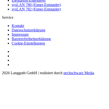
Eierkarton-Etikettierer
sysLAN 780 (Eimer-Entstapler)
sysLAN 782 (Eimer-Entstapler)
Service
Kontakt
Datenschutzerklärung
Impressum
Barrierefreiheitserklärung
Cookie-Einstellungen
2026 Langguth GmbH | realisiert durch
pechschwarz Media