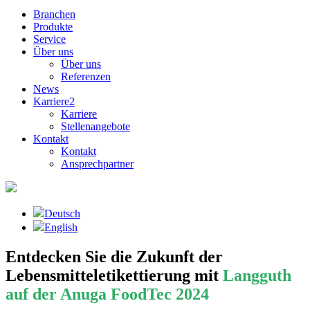
Branchen
Produkte
Service
Über uns
Über uns
Referenzen
News
Karriere
2
Karriere
Stellenangebote
Kontakt
Kontakt
Ansprechpartner
Deutsch
English
Entdecken Sie die Zukunft der
Lebensmitteletikettierung mit
Langguth
auf der Anuga FoodTec 2024