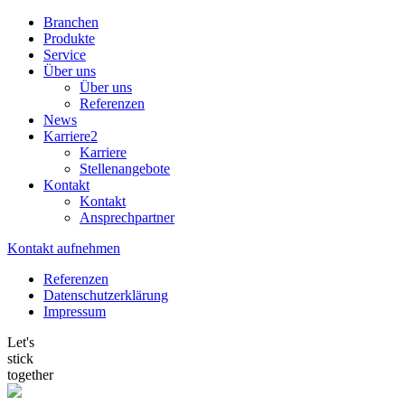
Branchen
Produkte
Service
Über uns
Über uns
Referenzen
News
Karriere
2
Karriere
Stellenangebote
Kontakt
Kontakt
Ansprechpartner
Kontakt aufnehmen
Referenzen
Datenschutzerklärung
Impressum
Let's
stick
together