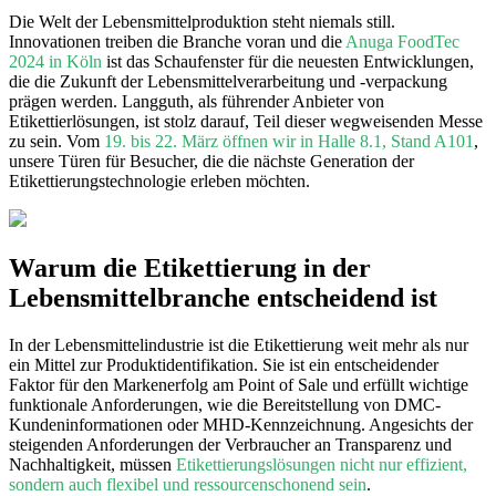
Die Welt der Lebensmittelproduktion steht niemals still.
Innovationen treiben die Branche voran und die
Anuga FoodTec
2024 in Köln
ist das Schaufenster für die neuesten Entwicklungen,
die die Zukunft der Lebensmittelverarbeitung und -verpackung
prägen werden. Langguth, als führender Anbieter von
Etikettierlösungen, ist stolz darauf, Teil dieser wegweisenden Messe
zu sein. Vom
19. bis 22. März öffnen wir in Halle 8.1, Stand A101
,
unsere Türen für Besucher, die die nächste Generation der
Etikettierungstechnologie erleben möchten.
Warum die Etikettierung in der
Lebensmittelbranche entscheidend ist
In der Lebensmittelindustrie ist die Etikettierung weit mehr als nur
ein Mittel zur Produktidentifikation. Sie ist ein entscheidender
Faktor für den Markenerfolg am Point of Sale und erfüllt wichtige
funktionale Anforderungen, wie die Bereitstellung von DMC-
Kundeninformationen oder MHD-Kennzeichnung. Angesichts der
steigenden Anforderungen der Verbraucher an Transparenz und
Nachhaltigkeit, müssen
Etikettierungslösungen nicht nur effizient,
sondern auch flexibel und ressourcenschonend sein
.