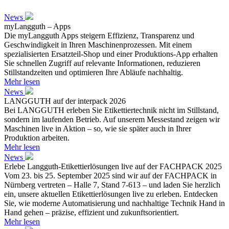
News
myLangguth – Apps
Die myLangguth Apps steigern Effizienz, Transparenz und
Geschwindigkeit in Ihren Maschinenprozessen. Mit einem
spezialisierten Ersatzteil-Shop und einer Produktions-App erhalten
Sie schnellen Zugriff auf relevante Informationen, reduzieren
Stillstandzeiten und optimieren Ihre Abläufe nachhaltig.
Mehr lesen
News
LANGGUTH auf der interpack 2026
Bei LANGGUTH erleben Sie Etikettiertechnik nicht im Stillstand,
sondern im laufenden Betrieb. Auf unserem Messestand zeigen wir
Maschinen live in Aktion – so, wie sie später auch in Ihrer
Produktion arbeiten.
Mehr lesen
News
Erlebe Langguth-Etikettierlösungen live auf der FACHPACK 2025
Vom 23. bis 25. September 2025 sind wir auf der FACHPACK in
Nürnberg vertreten – Halle 7, Stand 7-613 – und laden Sie herzlich
ein, unsere aktuellen Etikettierlösungen live zu erleben. Entdecken
Sie, wie moderne Automatisierung und nachhaltige Technik Hand in
Hand gehen – präzise, effizient und zukunftsorientiert.
Mehr lesen