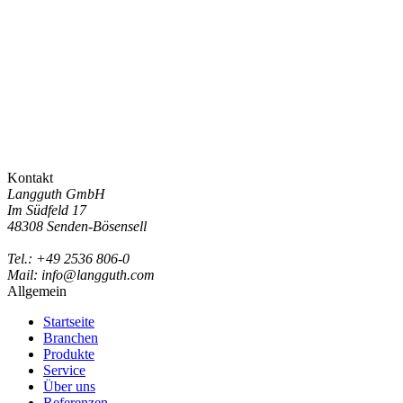
Kontakt
Langguth GmbH
Im Südfeld 17
48308 Senden-Bösensell
Tel.: +49 2536 806-0
Mail: info@langguth.com
Allgemein
Startseite
Branchen
Produkte
Service
Über uns
Referenzen