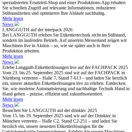
spezialisierten Ersatzteil-Shop und einer Produktions-App erhalten
Sie schnellen Zugriff auf relevante Informationen, reduzieren
Stillstandzeiten und optimieren Ihre Abläufe nachhaltig.
Mehr lesen
News
LANGGUTH auf der interpack 2026
Bei LANGGUTH erleben Sie Etikettiertechnik nicht im Stillstand,
sondern im laufenden Betrieb. Auf unserem Messestand zeigen wir
Maschinen live in Aktion – so, wie sie später auch in Ihrer
Produktion arbeiten.
Mehr lesen
News
Erlebe Langguth-Etikettierlösungen live auf der FACHPACK 2025
Vom 23. bis 25. September 2025 sind wir auf der FACHPACK in
Nürnberg vertreten – Halle 7, Stand 7-613 – und laden Sie herzlich
ein, unsere aktuellen Etikettierlösungen live zu erleben. Entdecken
Sie, wie moderne Automatisierung und nachhaltige Technik Hand in
Hand gehen – präzise, effizient und zukunftsorientiert.
Mehr lesen
News
Besuchen Sie LANGGUTH auf der drinktec 2025
Vom 15. bis 19. September 2025 sind wir auf der Drinktec in
München vertreten – Halle C2, Stand C2-251 – und laden Sie
herzlich ein, unsere neuesten Etikettierlösungen für die
Getränkeindustrie kennenzulernen. Erleben Sie unsere Maschinen