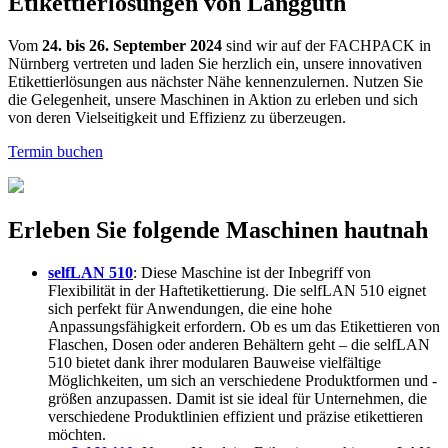
Etikettierlösungen von Langguth
Vom
24. bis 26. September 2024
sind wir auf der FACHPACK in
Nürnberg vertreten und laden Sie herzlich ein, unsere innovativen
Etikettierlösungen aus nächster Nähe kennenzulernen. Nutzen Sie
die Gelegenheit, unsere Maschinen in Aktion zu erleben und sich
von deren Vielseitigkeit und Effizienz zu überzeugen.
Termin buchen
Erleben Sie folgende Maschinen hautnah
selfLAN 510
: Diese Maschine ist der Inbegriff von
Flexibilität in der Haftetikettierung. Die selfLAN 510 eignet
sich perfekt für Anwendungen, die eine hohe
Anpassungsfähigkeit erfordern. Ob es um das Etikettieren von
Flaschen, Dosen oder anderen Behältern geht – die selfLAN
510 bietet dank ihrer modularen Bauweise vielfältige
Möglichkeiten, um sich an verschiedene Produktformen und -
größen anzupassen. Damit ist sie ideal für Unternehmen, die
verschiedene Produktlinien effizient und präzise etikettieren
möchten.