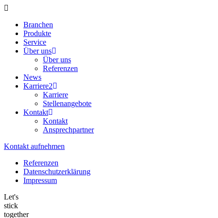
Branchen
Produkte
Service
Über uns
Über uns
Referenzen
News
Karriere
2
Karriere
Stellenangebote
Kontakt
Kontakt
Ansprechpartner
Kontakt aufnehmen
Referenzen
Datenschutzerklärung
Impressum
Let's
stick
together