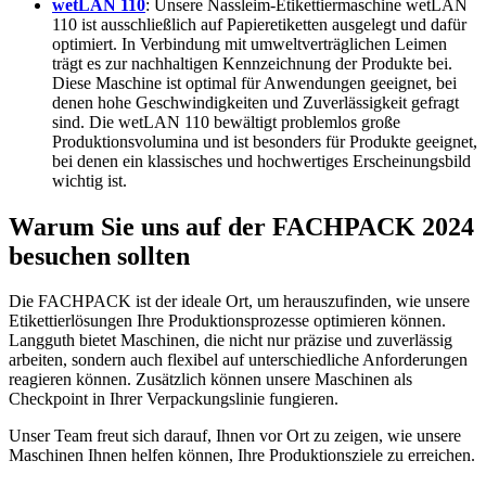
wetLAN 110
: Unsere Nassleim-Etikettiermaschine wetLAN
110 ist ausschließlich auf Papieretiketten ausgelegt und dafür
optimiert. In Verbindung mit umweltverträglichen Leimen
trägt es zur nachhaltigen Kennzeichnung der Produkte bei.
Diese Maschine ist optimal für Anwendungen geeignet, bei
denen hohe Geschwindigkeiten und Zuverlässigkeit gefragt
sind. Die wetLAN 110 bewältigt problemlos große
Produktionsvolumina und ist besonders für Produkte geeignet,
bei denen ein klassisches und hochwertiges Erscheinungsbild
wichtig ist.
Warum Sie uns auf der FACHPACK 2024
besuchen sollten
Die FACHPACK ist der ideale Ort, um herauszufinden, wie unsere
Etikettierlösungen Ihre Produktionsprozesse optimieren können.
Langguth bietet Maschinen, die nicht nur präzise und zuverlässig
arbeiten, sondern auch flexibel auf unterschiedliche Anforderungen
reagieren können. Zusätzlich können unsere Maschinen als
Checkpoint in Ihrer Verpackungslinie fungieren.
Unser Team freut sich darauf, Ihnen vor Ort zu zeigen, wie unsere
Maschinen Ihnen helfen können, Ihre Produktionsziele zu erreichen.