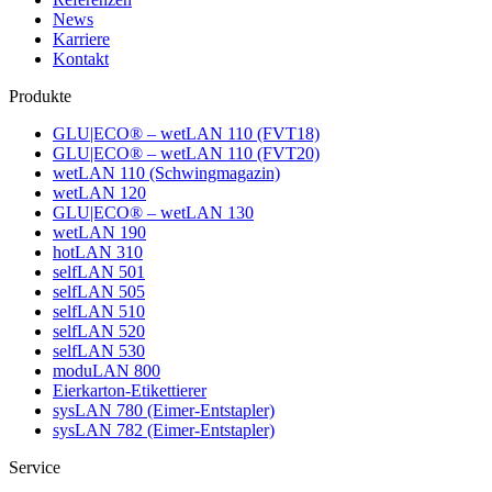
News
Karriere
Kontakt
Produkte
GLU|ECO® – wetLAN 110 (FVT18)
GLU|ECO® – wetLAN 110 (FVT20)
wetLAN 110 (Schwingmagazin)
wetLAN 120
GLU|ECO® – wetLAN 130
wetLAN 190
hotLAN 310
selfLAN 501
selfLAN 505
selfLAN 510
selfLAN 520
selfLAN 530
moduLAN 800
Eierkarton-Etikettierer
sysLAN 780 (Eimer-Entstapler)
sysLAN 782 (Eimer-Entstapler)
Service