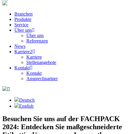
Branchen
Produkte
Service
Über uns
Über uns
Referenzen
News
Karriere
2
Karriere
Stellenangebote
Kontakt
Kontakt
Ansprechpartner
Deutsch
English
Besuchen Sie uns auf der FACHPACK
2024: Entdecken Sie maßgeschneiderte