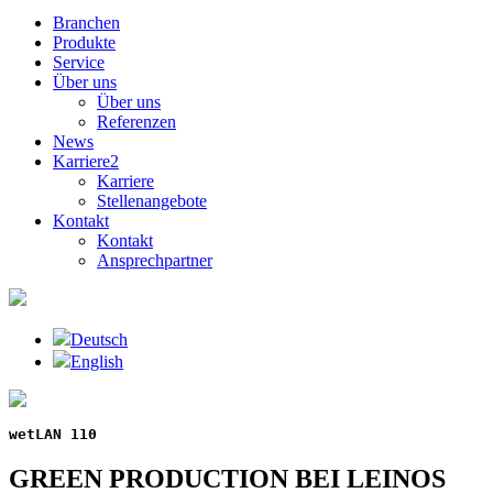
Branchen
Produkte
Service
Über uns
Über uns
Referenzen
News
Karriere
2
Karriere
Stellenangebote
Kontakt
Kontakt
Ansprechpartner
Deutsch
English
wetLAN
110
GREEN PRODUCTION BEI LEINOS