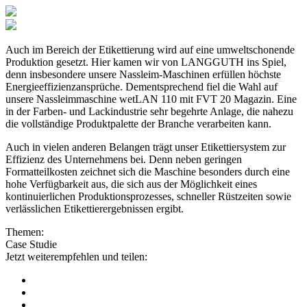
Auch im Bereich der Etikettierung wird auf eine umweltschonende
Produktion gesetzt. Hier kamen wir von LANGGUTH ins Spiel,
denn insbesondere unsere Nassleim-Maschinen erfüllen höchste
Energieeffizienzansprüche. Dementsprechend fiel die Wahl auf
unsere Nassleimmaschine wetLAN 110 mit FVT 20 Magazin. Eine
in der Farben- und Lackindustrie sehr begehrte Anlage, die nahezu
die vollständige Produktpalette der Branche verarbeiten kann.
Auch in vielen anderen Belangen trägt unser Etikettiersystem zur
Effizienz des Unternehmens bei. Denn neben geringen
Formatteilkosten zeichnet sich die Maschine besonders durch eine
hohe Verfügbarkeit aus, die sich aus der Möglichkeit eines
kontinuierlichen Produktionsprozesses, schneller Rüstzeiten sowie
verlässlichen Etikettierergebnissen ergibt.
Themen:
Case Studie
Jetzt weiterempfehlen und teilen: