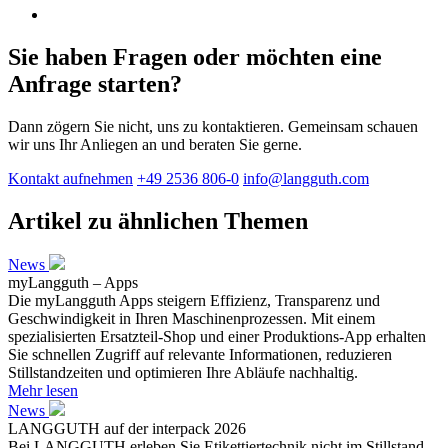
Sie haben Fragen oder möchten eine
Anfrage starten?
Dann zögern Sie nicht, uns zu kontaktieren. Gemeinsam schauen
wir uns Ihr Anliegen an und beraten Sie gerne.
Kontakt aufnehmen
+49 2536 806-0
info@langguth.com
Artikel zu ähnlichen Themen
News
myLangguth – Apps
Die myLangguth Apps steigern Effizienz, Transparenz und
Geschwindigkeit in Ihren Maschinenprozessen. Mit einem
spezialisierten Ersatzteil-Shop und einer Produktions-App erhalten
Sie schnellen Zugriff auf relevante Informationen, reduzieren
Stillstandzeiten und optimieren Ihre Abläufe nachhaltig.
Mehr lesen
News
LANGGUTH auf der interpack 2026
Bei LANGGUTH erleben Sie Etikettiertechnik nicht im Stillstand,