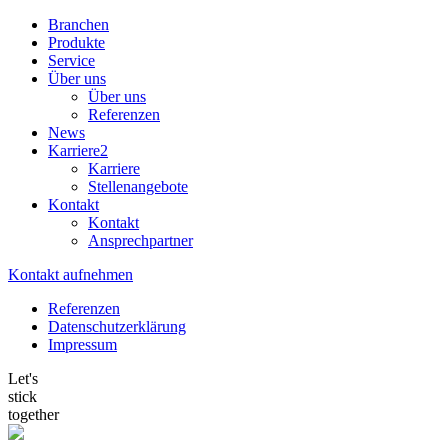
Branchen
Produkte
Service
Über uns
Über uns
Referenzen
News
Karriere
2
Karriere
Stellenangebote
Kontakt
Kontakt
Ansprechpartner
Kontakt aufnehmen
Referenzen
Datenschutzerklärung
Impressum
Let's
stick
together