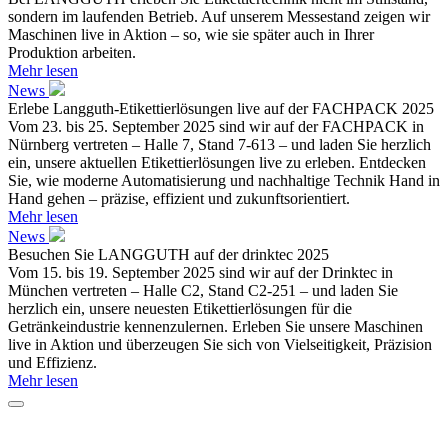
sondern im laufenden Betrieb. Auf unserem Messestand zeigen wir
Maschinen live in Aktion – so, wie sie später auch in Ihrer
Produktion arbeiten.
Mehr lesen
News
Erlebe Langguth-Etikettierlösungen live auf der FACHPACK 2025
Vom 23. bis 25. September 2025 sind wir auf der FACHPACK in
Nürnberg vertreten – Halle 7, Stand 7-613 – und laden Sie herzlich
ein, unsere aktuellen Etikettierlösungen live zu erleben. Entdecken
Sie, wie moderne Automatisierung und nachhaltige Technik Hand in
Hand gehen – präzise, effizient und zukunftsorientiert.
Mehr lesen
News
Besuchen Sie LANGGUTH auf der drinktec 2025
Vom 15. bis 19. September 2025 sind wir auf der Drinktec in
München vertreten – Halle C2, Stand C2-251 – und laden Sie
herzlich ein, unsere neuesten Etikettierlösungen für die
Getränkeindustrie kennenzulernen. Erleben Sie unsere Maschinen
live in Aktion und überzeugen Sie sich von Vielseitigkeit, Präzision
und Effizienz.
Mehr lesen