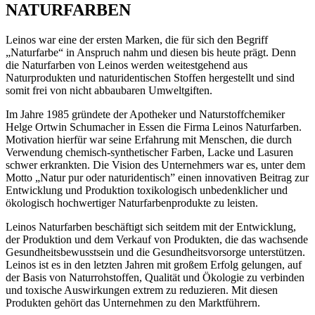
NATURFARBEN
Leinos war eine der ersten Marken, die für sich den Begriff
„Naturfarbe“ in Anspruch nahm und diesen bis heute prägt. Denn
die Naturfarben von Leinos werden weitestgehend aus
Naturprodukten und naturidentischen Stoffen hergestellt und sind
somit frei von nicht abbaubaren Umweltgiften.
Im Jahre 1985 gründete der Apotheker und Naturstoffchemiker
Helge Ortwin Schumacher in Essen die Firma Leinos Naturfarben.
Motivation hierfür war seine Erfahrung mit Menschen, die durch
Verwendung chemisch-synthetischer Farben, Lacke und Lasuren
schwer erkrankten. Die Vision des Unternehmers war es, unter dem
Motto „Natur pur oder naturidentisch” einen innovativen Beitrag zur
Entwicklung und Produktion toxikologisch unbedenklicher und
ökologisch hochwertiger Naturfarbenprodukte zu leisten.
Leinos Naturfarben beschäftigt sich seitdem mit der Entwicklung,
der Produktion und dem Verkauf von Produkten, die das wachsende
Gesundheitsbewusstsein und die Gesundheitsvorsorge unterstützen.
Leinos ist es in den letzten Jahren mit großem Erfolg gelungen, auf
der Basis von Naturrohstoffen, Qualität und Ökologie zu verbinden
und toxische Auswirkungen extrem zu reduzieren. Mit diesen
Produkten gehört das Unternehmen zu den Marktführern.