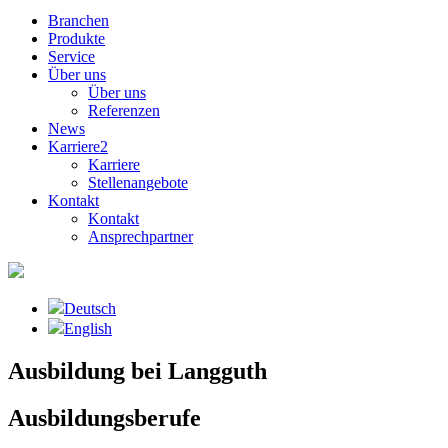
Branchen
Produkte
Service
Über uns
Über uns
Referenzen
News
Karriere
2
Karriere
Stellenangebote
Kontakt
Kontakt
Ansprechpartner
Deutsch
English
Ausbildung bei Langguth
Ausbildungsberufe