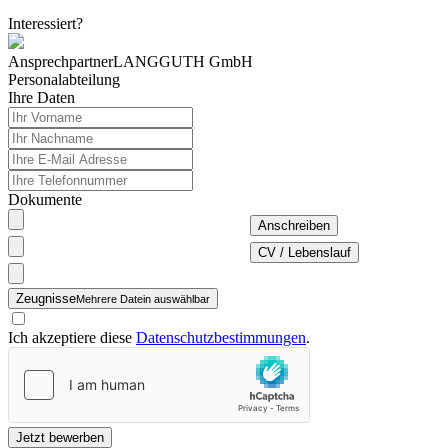
Interessiert?
Ansprechpartner
LANGGUTH GmbH
Personalabteilung
Ihre Daten
Dokumente
Anschreiben
CV / Lebenslauf
Zeugnisse
Mehrere Datein auswählbar
Ich akzeptiere diese
Datenschutzbestimmungen
.
Jetzt bewerben