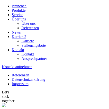
Branchen
Produkte
Service
Über uns
Über uns
Referenzen
News
Karriere
2
Karriere
Stellenangebote
Kontakt
Kontakt
Ansprechpartner
Kontakt aufnehmen
Referenzen
Datenschutzerklärung
Impressum
Let's
stick
together