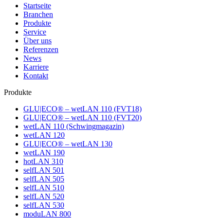
Startseite
Branchen
Produkte
Service
Über uns
Referenzen
News
Karriere
Kontakt
Produkte
GLU|ECO® – wetLAN 110 (FVT18)
GLU|ECO® – wetLAN 110 (FVT20)
wetLAN 110 (Schwingmagazin)
wetLAN 120
GLU|ECO® – wetLAN 130
wetLAN 190
hotLAN 310
selfLAN 501
selfLAN 505
selfLAN 510
selfLAN 520
selfLAN 530
moduLAN 800