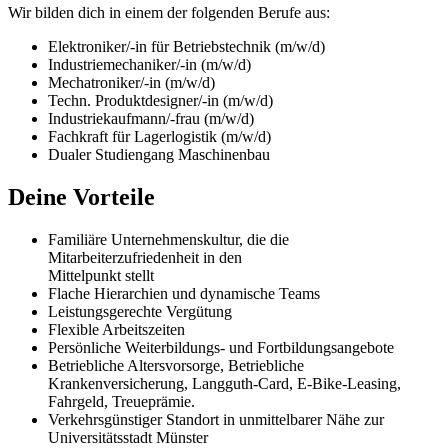
Wir bilden dich in einem der folgenden Berufe aus:
Elektroniker/-in für Betriebstechnik (m/w/d)
Industriemechaniker/-in (m/w/d)
Mechatroniker/-in (m/w/d)
Techn. Produktdesigner/-in (m/w/d)
Industriekaufmann/-frau (m/w/d)
Fachkraft für Lagerlogistik (m/w/d)
Dualer Studiengang Maschinenbau
Deine Vorteile
Familiäre Unternehmenskultur, die die
Mitarbeiterzufriedenheit in den
Mittelpunkt stellt
Flache Hierarchien und dynamische Teams
Leistungsgerechte Vergütung
Flexible Arbeitszeiten
Persönliche Weiterbildungs- und Fortbildungsangebote
Betriebliche Altersvorsorge, Betriebliche
Krankenversicherung, Langguth-Card, E-Bike-Leasing,
Fahrgeld, Treueprämie.
Verkehrsgünstiger Standort in unmittelbarer Nähe zur
Universitätsstadt Münster