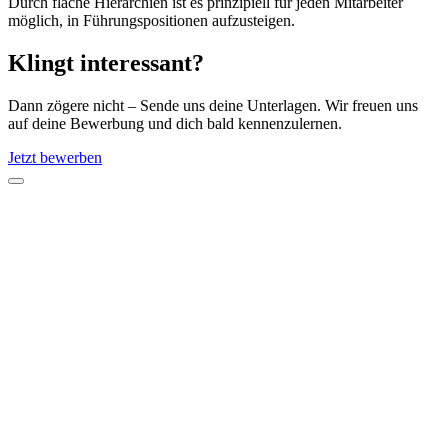
Durch flache Hierarchien ist es prinzipiell für jeden Mitarbeiter
möglich, in Führungspositionen aufzusteigen.
Klingt interessant?
Dann zögere nicht – Sende uns deine Unterlagen. Wir freuen uns
auf deine Bewerbung und dich bald kennenzulernen.
Jetzt bewerben