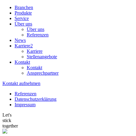
Branchen
Produkte
Service
Über uns
Über uns
Referenzen
News
Karriere
2
Karriere
Stellenangebote
Kontakt
Kontakt
Ansprechpartner
Kontakt aufnehmen
Referenzen
Datenschutzerklärung
Impressum
Let's
stick
together