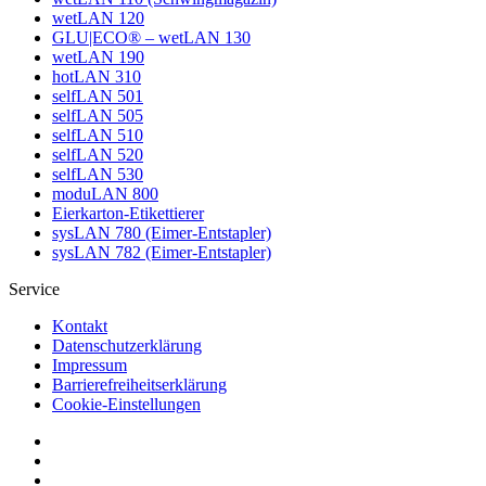
wetLAN 120
GLU|ECO® – wetLAN 130
wetLAN 190
hotLAN 310
selfLAN 501
selfLAN 505
selfLAN 510
selfLAN 520
selfLAN 530
moduLAN 800
Eierkarton-Etikettierer
sysLAN 780 (Eimer-Entstapler)
sysLAN 782 (Eimer-Entstapler)
Service
Kontakt
Datenschutzerklärung
Impressum
Barrierefreiheitserklärung
Cookie-Einstellungen