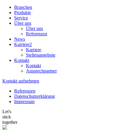
Branchen
Produkte
Service
Über uns
Über uns
Referenzen
News
Karriere
2
Karriere
Stellenangebote
Kontakt
Kontakt
Ansprechpartner
Kontakt aufnehmen
Referenzen
Datenschutzerklärung
Impressum
Let's
stick
together