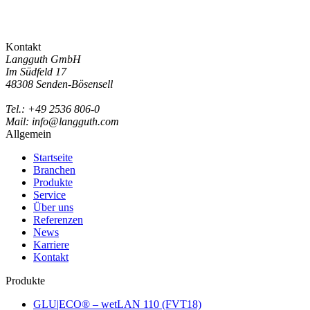
Kontakt
Langguth GmbH
Im Südfeld 17
48308 Senden-Bösensell
Tel.: +49 2536 806-0
Mail: info@langguth.com
Allgemein
Startseite
Branchen
Produkte
Service
Über uns
Referenzen
News
Karriere
Kontakt
Produkte
GLU|ECO® – wetLAN 110 (FVT18)