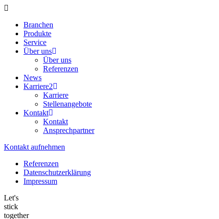
Branchen
Produkte
Service
Über uns
Über uns
Referenzen
News
Karriere
2
Karriere
Stellenangebote
Kontakt
Kontakt
Ansprechpartner
Kontakt aufnehmen
Referenzen
Datenschutzerklärung
Impressum
Let's
stick
together