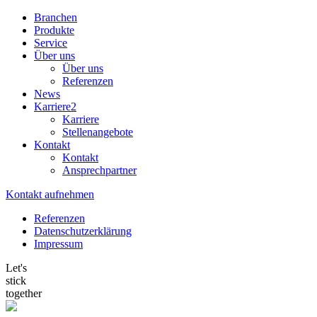
Branchen
Produkte
Service
Über uns
Über uns
Referenzen
News
Karriere
2
Karriere
Stellenangebote
Kontakt
Kontakt
Ansprechpartner
Kontakt aufnehmen
Referenzen
Datenschutzerklärung
Impressum
Let's
stick
together