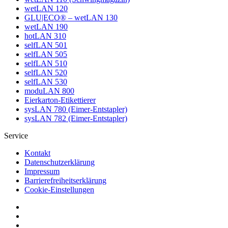
wetLAN 120
GLU|ECO® – wetLAN 130
wetLAN 190
hotLAN 310
selfLAN 501
selfLAN 505
selfLAN 510
selfLAN 520
selfLAN 530
moduLAN 800
Eierkarton-Etikettierer
sysLAN 780 (Eimer-Entstapler)
sysLAN 782 (Eimer-Entstapler)
Service
Kontakt
Datenschutzerklärung
Impressum
Barrierefreiheitserklärung
Cookie-Einstellungen