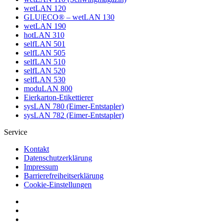
wetLAN 120
GLU|ECO® – wetLAN 130
wetLAN 190
hotLAN 310
selfLAN 501
selfLAN 505
selfLAN 510
selfLAN 520
selfLAN 530
moduLAN 800
Eierkarton-Etikettierer
sysLAN 780 (Eimer-Entstapler)
sysLAN 782 (Eimer-Entstapler)
Service
Kontakt
Datenschutzerklärung
Impressum
Barrierefreiheitserklärung
Cookie-Einstellungen