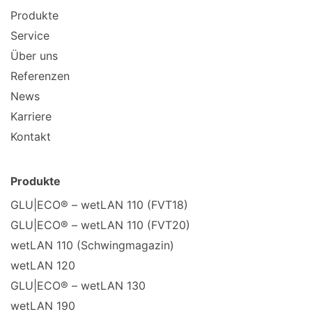
Produkte
Service
Über uns
Referenzen
News
Karriere
Kontakt
Produkte
GLU|ECO® – wetLAN 110 (FVT18)
GLU|ECO® – wetLAN 110 (FVT20)
wetLAN 110 (Schwingmagazin)
wetLAN 120
GLU|ECO® – wetLAN 130
wetLAN 190